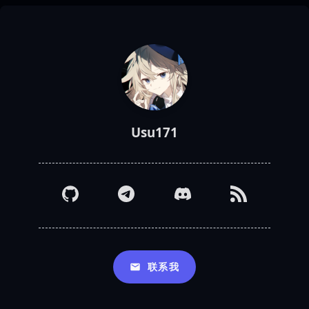
Usu171
联系我