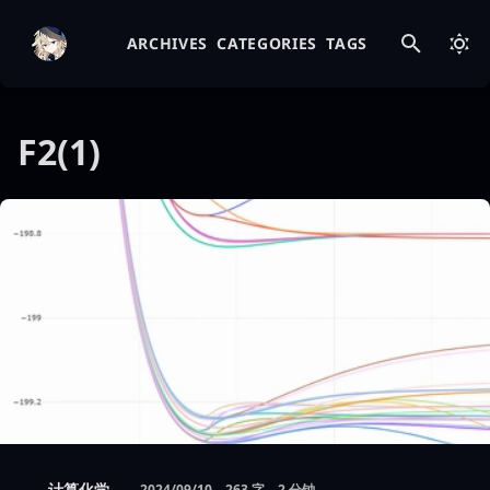
ARCHIVES
CATEGORIES
TAGS
F2(1)
计算化学
2024/09/10
263 字
2 分钟