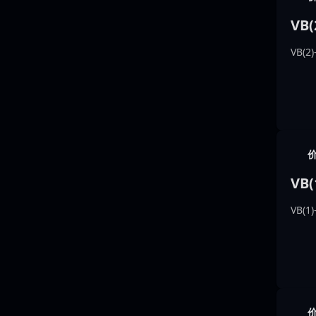
VB(
VB(2
VB(
VB(1)