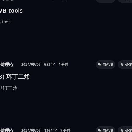
B-tools
-tools
价键理论
2024/09/05
653 字
4 分钟
XMVB
价键
(3)-环丁二烯
3)-环丁二烯
价键理论
2024/09/05
1364 字
7 分钟
XMVB
价键