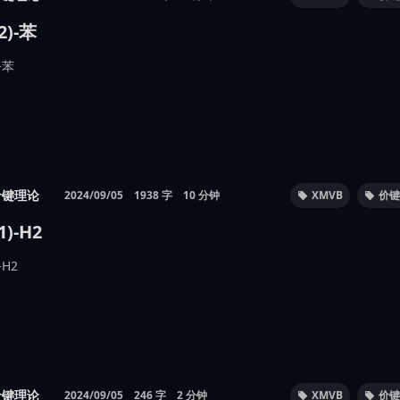
2)-苯
)-苯
价键理论
2024/09/05
1938 字
10 分钟
XMVB
价键
1)-H2
-H2
价键理论
2024/09/05
246 字
2 分钟
XMVB
价键