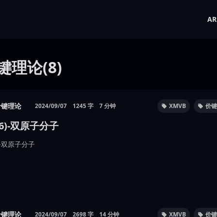
AR
键理论(8)
价键理论
2024/09/07
1245 字
7 分钟
XMVB
价键
(6)-双原子分子
6)-双原子分子
价键理论
2024/09/07
2698 字
14 分钟
XMVB
价键