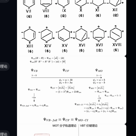
理论
理论