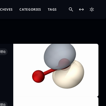
CHIVES
CATEGORIES
TAGS
理论
理论