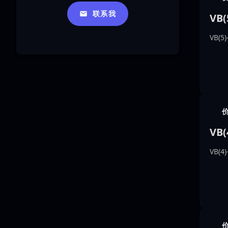
联系我
VB
VB(
VB(
VB(4