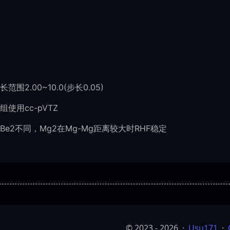
长范围2.00~10.0(步长0.05)
组使用cc-pVTZ
Be2不同，Mg2在Mg-Mg距离较大时RHF稳定
© 2023 - 2026
·
Usu171
·