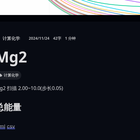
计算化学
2024/11/24
42字
1 分钟
Mg2
计算化学
g2 扫描 2.00~10.0(步长0.05)
总能量
tml
csv